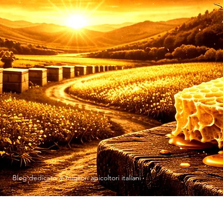
Blog dedicato ai migliori apicoltori italiani