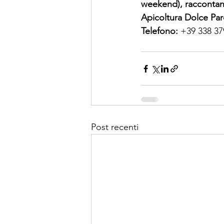
weekend), raccontand
Apicoltura Dolce Par
Telefono: 
+39 338 379
Post recenti