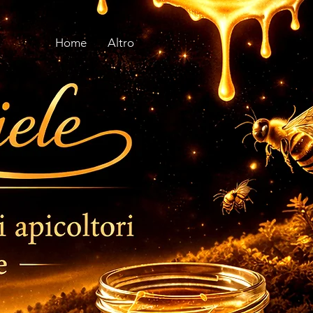
Home
Altro