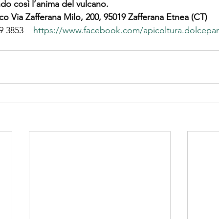
o così l’anima del vulcano.
co Via Zafferana Milo, 200, 95019 Zafferana Etnea (CT)
 3853    
https://www.facebook.com/apicoltura.dolcepa