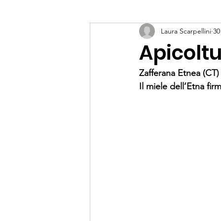
Laura Scarpellini
30
Apicolt
Zafferana Etnea (CT)
Il miele dell’Etna fir