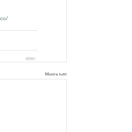
rco/
Mostra tutti