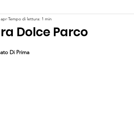
 apr
Tempo di lettura: 1 min
ura Dolce Parco
mato Di Prima