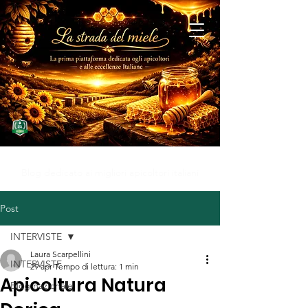
MIELE D'ECCELLENZA
Blog dedicato ai migliori apicoltori italiani
Post
INTERVISTE
Laura Scarpellini
INTERVISTE
29 apr
Tempo di lettura: 1 min
Apicoltura Natura
Blog nazionale