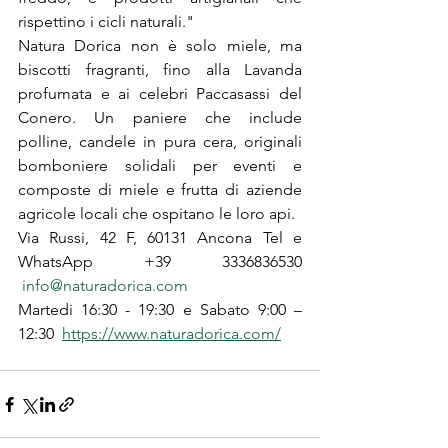
rispettino i cicli naturali."
Natura Dorica non è solo miele, ma 
biscotti fragranti, fino alla Lavanda 
profumata e ai celebri Paccasassi del 
Conero. Un paniere che include 
polline, candele in pura cera, originali 
bomboniere solidali per eventi e 
composte di miele e frutta di aziende 
agricole locali che ospitano le loro api.
Via Russi, 42 F, 60131 Ancona Tel e 
WhatsApp +39 3336836530 
info@naturadorica.com
Martedi 16:30 - 19:30 e Sabato 9:00 – 
12:30  
https://www.naturadorica.com/