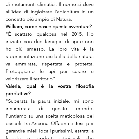
di mutamenti climatici. Il nome si deve 
all'idea di inglobare l'apicoltura in un 
concetto più ampio di Natura.
William, come nasce questa avventura?
"È scattato qualcosa nel 2015. Ho 
iniziato con due famiglie di api e non 
ho più smesso. La loro vita è la 
rappresentazione più bella della natura: 
va ammirata, rispettata e protetta. 
Proteggiamo le api per curare e 
valorizzare il territorio".
Valeria, qual è la vostra filosofia 
produttiva?
"Superata la paura iniziale, mi sono 
innamorata di questo mondo. 
Puntiamo su una scelta meticolosa dei 
pascoli, tra Ancona, Offagna e Jesi, per 
garantire mieli locali purissimi, estratti a 
freddo, e prodotti artigianali che 