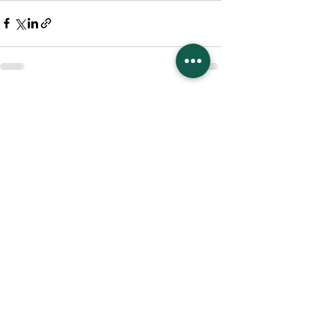
Mostra tutti
Post recenti