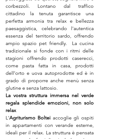
corbezzoli. Lontano dal traffico 
cittadino la tenuta garantisce una 
perfetta armonia tra relax e bellezza 
paesaggistica, celebrando l'autentica 
essenza del territorio sardo, offrendo 
ampio spazio pet friendly.  La cucina 
tradizionale si fonde con i ritmi delle 
stagioni offrendo prodotti caserecci, 
come pasta fatta in casa, prodotti 
dell’orto e uova autoprodotte ed è in 
grado di proporre anche menù senza 
glutine e senza lattosio.
La vostra struttura immersa nel verde 
regala splendide emozioni, non solo 
relax
L'
Agriturismo Boltei
 accoglie gli ospiti 
in appartamenti con verande esterne, 
ideali per il relax. La struttura è pensata 