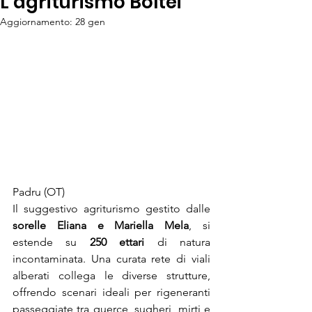
L’agriturismo Boltei
Aggiornamento:
28 gen
Padru (OT)
Il suggestivo agriturismo gestito dalle 
sorelle Eliana e Mariella Mela
, si 
estende su 
250 ettari
 di natura 
incontaminata. Una curata rete di viali 
alberati collega le diverse strutture, 
offrendo scenari ideali per rigeneranti 
passeggiate tra querce, sugheri, mirti e 