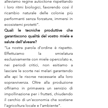
alleviamo regine autoctone rispettando 
i loro ritmi biologici, favorendo così il 
ricambio naturale delle colonie più 
performanti senza forzature, immersi in 
ecosistemi protetti”.
Quali le tecniche produttive che 
garantiscono qualità del vostro miele e 
salute dell'alveare?
“La nostra parola d’ordine è rispetto. 
Effettuiamo la smielatura 
esclusivamente con miele opercolato e, 
nei periodi critici, non esitiamo a 
lasciare le scorte nei melari garantendo 
alle api le risorse necessarie alla loro 
sopravvivenza. Oltre alla produzione 
offriamo in primavera un servizio di 
impollinazione per i frutteti, chiudendo 
il cerchio di un'economia che sostiene 
l’agricoltura locale e l'ambiente”.