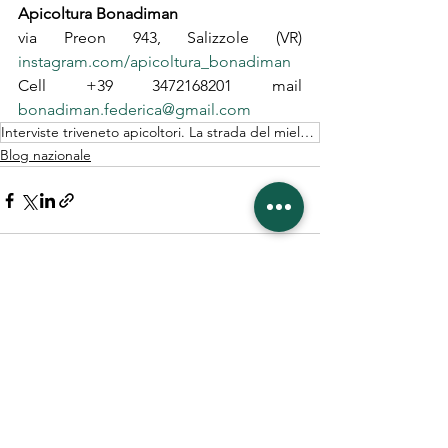
Apicoltura Bonadiman
via Preon 943, Salizzole (VR) 
instagram.com/apicoltura_bonadiman
Cell +39 3472168201 mail 
bonadiman.federica@gmail.com
Interviste triveneto apicoltori. La strada del miele veneto
Blog nazionale
Mostra tutti
Post recenti