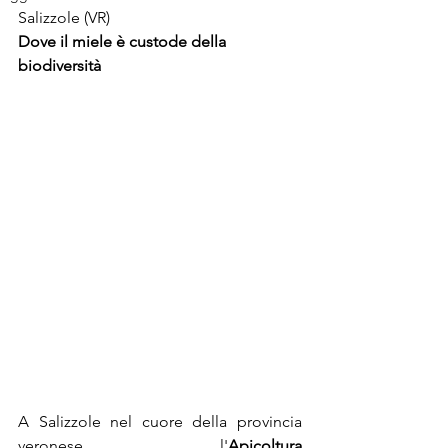
Salizzole (VR)
Dove il miele è custode della 
biodiversità
A Salizzole nel cuore della provincia 
veronese, l'
Apicoltura 