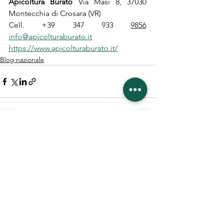
Apicoltura Burato 
Via Masi 8, 37030 
Montecchia di Crosara (VR) 
Cell. +39 347 933 
9856
info@apicolturaburato.it
https://www.apicolturaburato.it/
Blog nazionale
Mostra tutti
Post recenti