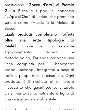
prestigiose "
Gocce d'oro
" 
al Premio 
Giulio Piana
 e i podi al concorso 
"
L'Ape d'Oro
" di Lazise, che premiano 
varietà come l’Acacia e la Melata di 
Bosco.
Quali prodotti completano l'offerta 
oltre alle sette tipologie di 
miele?
 Grazie a un costante 
aggiornamento tecnico e 
metodologico, l'azienda propone una 
linea completa per il benessere: 
propoli, sciroppi, integratori a base di 
polline, pappa reale e caramelle. Ogni 
prodotto è il risultato di un lavoro 
incessante che garantisce sulle tavole 
un alimento sano, nutriente e figlio di 
una vera missione ambientale.