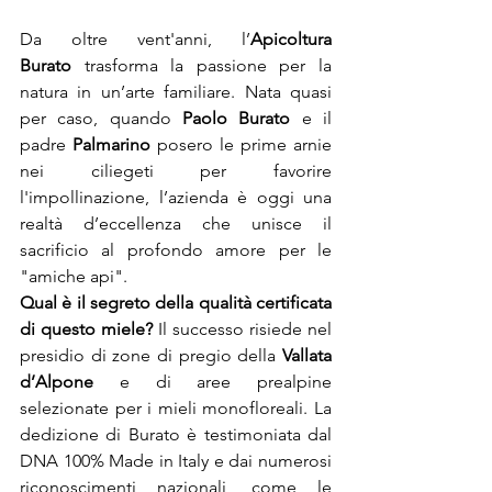
Da oltre vent'anni, l’
Apicoltura 
Burato
 trasforma la passione per la 
natura in un’arte familiare. Nata quasi 
per caso, quando 
Paolo Burato
 e il 
padre 
Palmarino
 posero le prime arnie 
nei ciliegeti per favorire 
l'impollinazione, l’azienda è oggi una 
realtà d’eccellenza che unisce il 
sacrificio al profondo amore per le 
"amiche api".
Qual è il segreto della qualità certificata 
di questo miele?
 Il successo risiede nel 
presidio di zone di pregio della 
Vallata 
d’Alpone
 e di aree prealpine 
selezionate per i mieli monofloreali. La 
dedizione di Burato è testimoniata dal 
DNA 100% Made in Italy e dai numerosi 
riconoscimenti nazionali, come le 