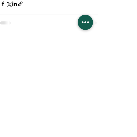
Mostra tutti
Post recenti