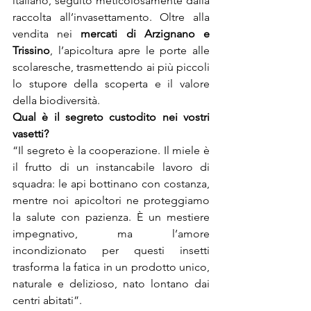
italiano, seguito meticolosamente dalla 
raccolta all’invasettamento. Oltre alla 
vendita nei 
mercati di Arzignano e 
Trissino
, l’apicoltura apre le porte alle 
scolaresche, trasmettendo ai più piccoli 
lo stupore della scoperta e il valore 
della biodiversità.
Qual è il segreto custodito nei vostri 
vasetti?
“Il segreto è la cooperazione. Il miele è 
il frutto di un instancabile lavoro di 
squadra: le api bottinano con costanza, 
mentre noi apicoltori ne proteggiamo 
la salute con pazienza. È un mestiere 
impegnativo, ma l’amore 
incondizionato per questi insetti 
trasforma la fatica in un prodotto unico, 
naturale e delizioso, nato lontano dai 
centri abitati”.