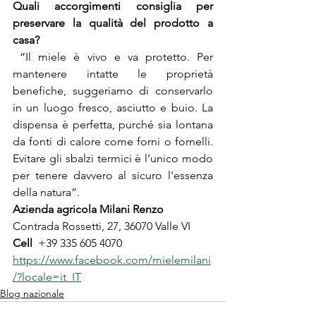
Quali accorgimenti consiglia per 
preservare la qualità del prodotto a 
casa?
 “Il miele è vivo e va protetto. Per 
mantenere intatte le proprietà 
benefiche, suggeriamo di conservarlo 
in un luogo fresco, asciutto e buio. La 
dispensa è perfetta, purché sia lontana 
da fonti di calore come forni o fornelli. 
Evitare gli sbalzi termici è l’unico modo 
per tenere davvero al sicuro l'essenza 
della natura”.
Azienda agricola Milani Renzo
Contrada Rossetti, 27, 36070 Valle VI
Cell
  +39 335 605 4070   
https://www.facebook.com/mielemilani
/?locale=it_IT
Blog nazionale