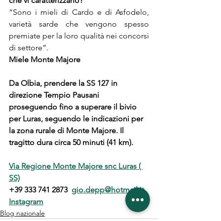
che vi caratterizzano?
“Sono i mieli di Cardo e di Asfodelo, 
varietà sarde che vengono spesso 
premiate per la loro qualità nei concorsi 
di settore”.
Miele Monte Majore
Da Olbia, prendere la SS 127 in 
direzione Tempio Pausani 
proseguendo fino a superare il bivio 
per Luras, seguendo le indicazioni per 
la zona rurale di Monte Majore. Il 
tragitto dura circa 50 minuti (41 km).
Via Regione Monte Majore snc Luras ( 
SS)
+39 333 741 2873  
gio.depp@hotmail.it
Instagram
Blog nazionale