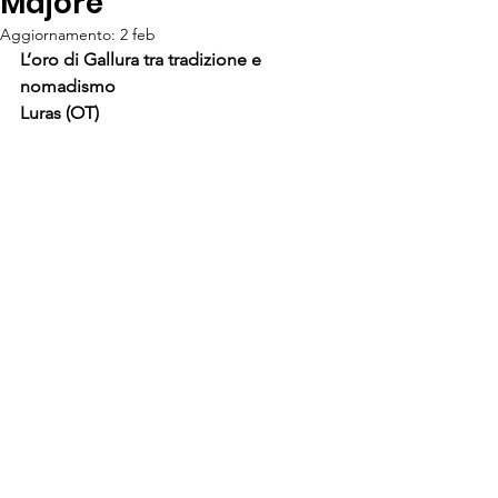
Majore
Aggiornamento:
2 feb
L’oro di Gallura tra tradizione e 
nomadismo
Luras (OT)