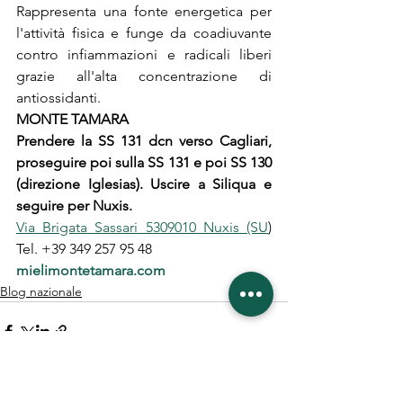
Rappresenta una fonte energetica per 
l'attività fisica e funge da coadiuvante 
contro infiammazioni e radicali liberi 
grazie all'alta concentrazione di 
antiossidanti.
MONTE TAMARA
Prendere la SS 131 dcn verso Cagliari, 
proseguire poi sulla SS 131 e poi SS 130 
(direzione Iglesias). Uscire a Siliqua e 
seguire per Nuxis.
Via Brigata Sassari 5309010 Nuxis (SU
) 
Tel. +39 349 257 95 48
mielimontetamara.com
Blog nazionale