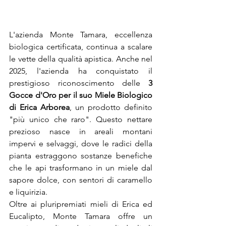
L'azienda Monte Tamara, eccellenza 
biologica certificata, continua a scalare 
le vette della qualità apistica. Anche nel 
2025, l'azienda ha conquistato il 
prestigioso riconoscimento delle 
3 
Gocce d'Oro per il suo Miele Biologico 
di Erica Arborea
, un prodotto definito 
"più unico che raro". Questo nettare 
prezioso nasce in areali montani 
impervi e selvaggi, dove le radici della 
pianta estraggono sostanze benefiche 
che le api trasformano in un miele dal 
sapore dolce, con sentori di caramello 
e liquirizia.
Oltre ai pluripremiati mieli di Erica ed 
Eucalipto, Monte Tamara offre un 