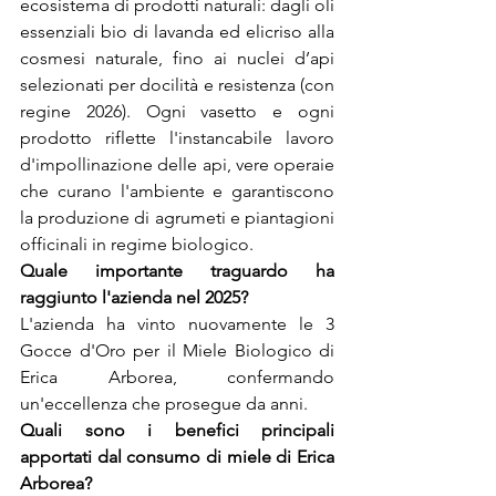
ecosistema di prodotti naturali: dagli oli 
essenziali bio di lavanda ed elicriso alla 
cosmesi naturale, fino ai nuclei d’api 
selezionati per docilità e resistenza (con 
regine 2026). Ogni vasetto e ogni 
prodotto riflette l'instancabile lavoro 
d'impollinazione delle api, vere operaie 
che curano l'ambiente e garantiscono 
la produzione di agrumeti e piantagioni 
officinali in regime biologico.
Quale importante traguardo ha 
raggiunto l'azienda nel 2025?
L'azienda ha vinto nuovamente le 3 
Gocce d'Oro per il Miele Biologico di 
Erica Arborea, confermando 
un'eccellenza che prosegue da anni.
Quali sono i benefici principali 
apportati dal consumo di miele di Erica 
Arborea?